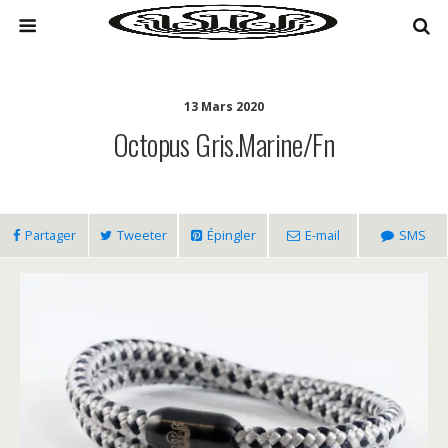
13 Mars 2020
Octopus Gris.Marine/fn
Partager
Tweeter
Épingler
E-mail
SMS