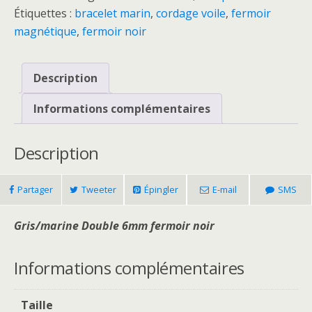
Étiquettes :
bracelet marin
,
cordage voile
,
fermoir
magnétique
,
fermoir noir
Description
Informations complémentaires
Description
Partager
Tweeter
Épingler
E-mail
SMS
Gris/marine Double 6mm fermoir noir
Informations complémentaires
Taille