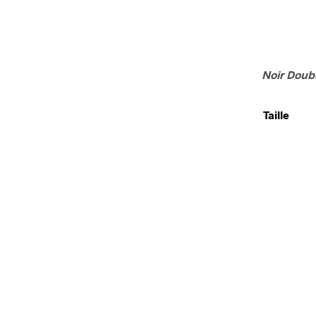
Noir Doub
Taille