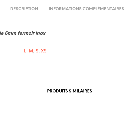
DESCRIPTION
INFORMATIONS COMPLÉMENTAIRES
le 6mm fermoir inox
L
,
M
,
S
,
XS
PRODUITS SIMILAIRES