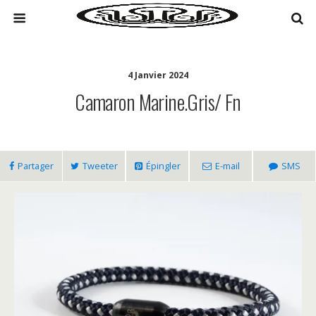
4 Janvier 2024
Camaron Marine.gris/ Fn
Partager
Tweeter
Épingler
E-mail
SMS