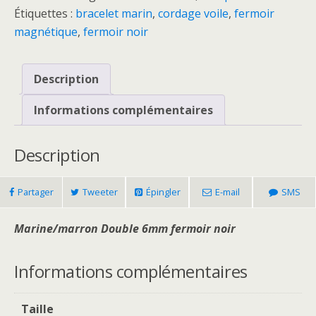
Étiquettes :
bracelet marin
,
cordage voile
,
fermoir
magnétique
,
fermoir noir
Description
Informations complémentaires
Description
Partager
Tweeter
Épingler
E-mail
SMS
Marine/marron Double 6mm fermoir noir
Informations complémentaires
Taille