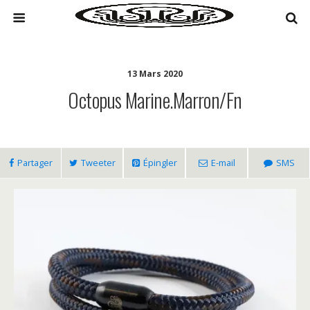
13 Mars 2020
Octopus Marine.Marron/fn
Partager
Tweeter
Épingler
E-mail
SMS