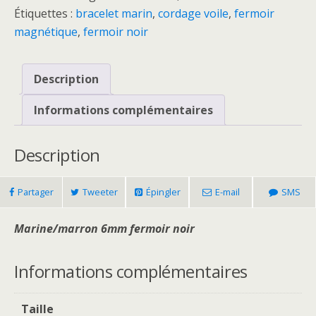
Étiquettes :
bracelet marin
,
cordage voile
,
fermoir
magnétique
,
fermoir noir
Description
Informations complémentaires
Description
Partager
Tweeter
Épingler
E-mail
SMS
Marine/marron 6mm fermoir noir
Informations complémentaires
Taille