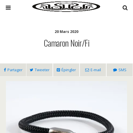
20 Mars 2020
Camaron Noir/fi
Partager
Tweeter
Épingler
E-mail
SMS