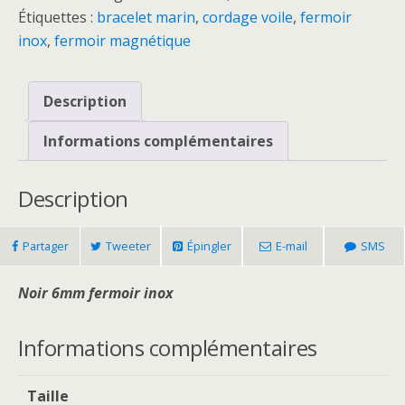
Étiquettes :
bracelet marin
,
cordage voile
,
fermoir
inox
,
fermoir magnétique
Description
Informations complémentaires
Description
Partager
Tweeter
Épingler
E-mail
SMS
Noir 6mm fermoir inox
Informations complémentaires
Taille