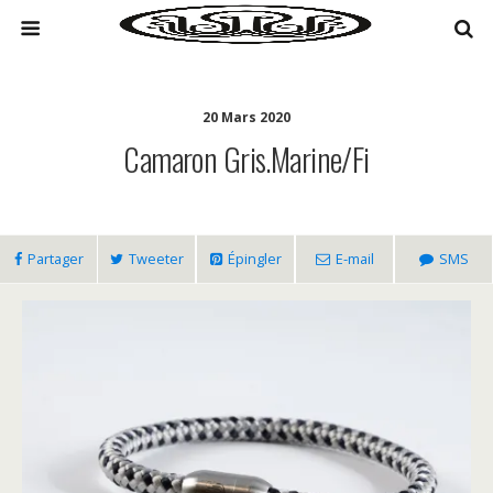
20 Mars 2020
Camaron Gris.marine/fi
Partager
Tweeter
Épingler
E-mail
SMS