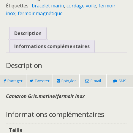
Étiquettes :
bracelet marin
,
cordage voile
,
fermoir
inox
,
fermoir magnétique
Description
Informations complémentaires
Description
Partager
Tweeter
Épingler
E-mail
SMS
Camaron Gris.marine/fermoir inox
Informations complémentaires
Taille