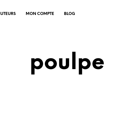
BUTEURS
MON COMPTE
BLOG
poulpe